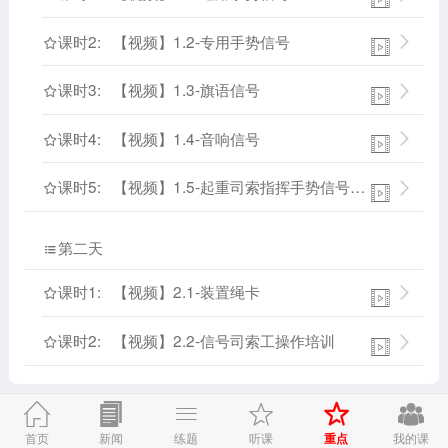
课时2: 【视频】1.2-专用手势信号


课时3: 【视频】1.3-旗语信号


课时4: 【视频】1.4-音响信号


课时5: 【视频】1.5-起重司索指挥手势信号和旗语信号


第二天

课时1: 【视频】2.1-装置绳卡


课时2: 【视频】2.2-信号司索工操作培训




重点
首页
新闻
练题
听课
我的课