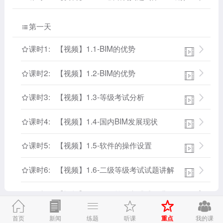
第一天

课时1: 【视频】1.1-BIM的优势


课时2: 【视频】1.2-BIM的优势


课时3: 【视频】1.3-等级考试分析


课时4: 【视频】1.4-国内BIM发展现状


课时5: 【视频】1.5-软件的操作设置


课时6: 【视频】1.6-二级等级考试试题讲解


课时7: 【视频】1.7-二级等级考试试题讲解




重点
首页
新闻
练题
听课
我的课