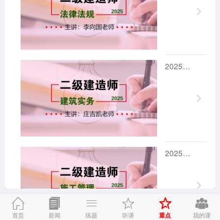
2025年二级建造师（建筑）
2025年二级建造师（管理）


重点
首页
新闻
练题
听课
我的课